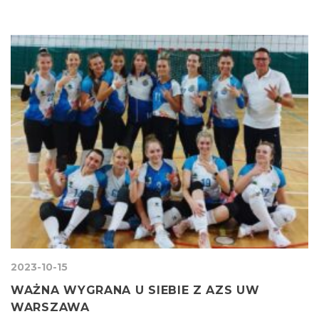
2023-10-15
WAŻNA WYGRANA U SIEBIE Z AZS UW
WARSZAWA