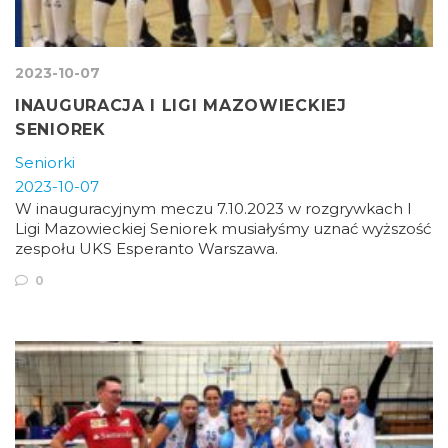
2023-10-07
INAUGURACJA I LIGI MAZOWIECKIEJ
SENIOREK
Seniorki
2023-10-07
W inauguracyjnym meczu 7.10.2023 w rozgrywkach I
Ligi Mazowieckiej Seniorek musiałyśmy uznać wyższość
zespołu UKS Esperanto Warszawa.
0