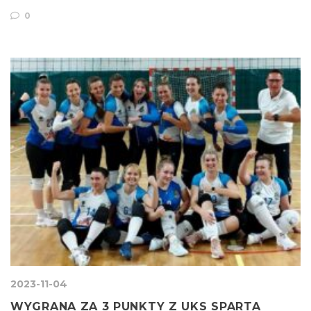
0
2023-11-04
WYGRANA ZA 3 PUNKTY Z UKS SPARTA