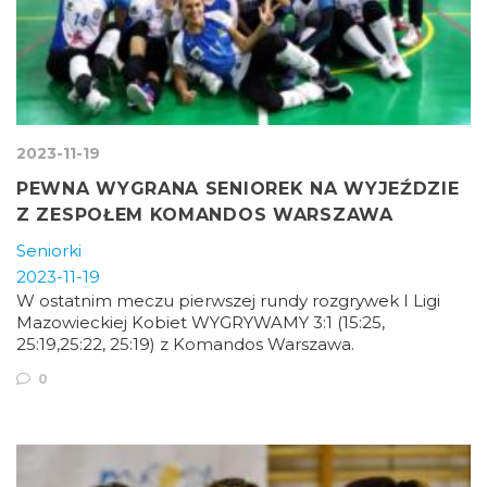
2023-11-19
PEWNA WYGRANA SENIOREK NA WYJEŹDZIE
Z ZESPOŁEM KOMANDOS WARSZAWA
Seniorki
2023-11-19
W ostatnim meczu pierwszej rundy rozgrywek I Ligi
Mazowieckiej Kobiet WYGRYWAMY 3:1 (15:25,
25:19,25:22, 25:19) z Komandos Warszawa.
0