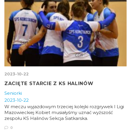
2023-10-22
ZACIĘTE STARCIE Z KS HALINÓW
Seniorki
2023-10-22
W meczu wyjazdowym trzeciej kolejki rozgrywek I Ligi
Mazowieckiej Kobiet musiałyśmy uznać wyższość
zespołu KS Halinów Sekcja Siatkarska.
0