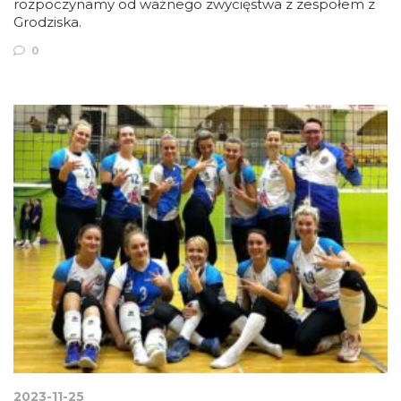
rozpoczynamy od ważnego zwycięstwa z zespołem z
Grodziska.
0
2023-11-25