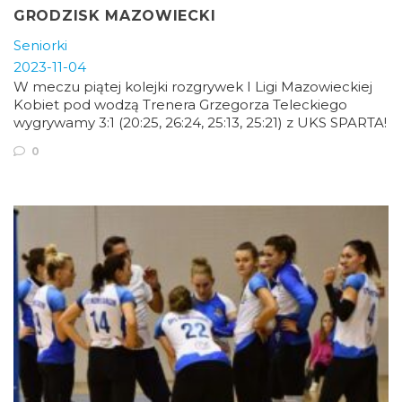
GRODZISK MAZOWIECKI
Seniorki
2023-11-04
W meczu piątej kolejki rozgrywek I Ligi Mazowieckiej
Kobiet pod wodzą Trenera Grzegorza Teleckiego
wygrywamy 3:1 (20:25, 26:24, 25:13, 25:21) z UKS SPARTA!
0