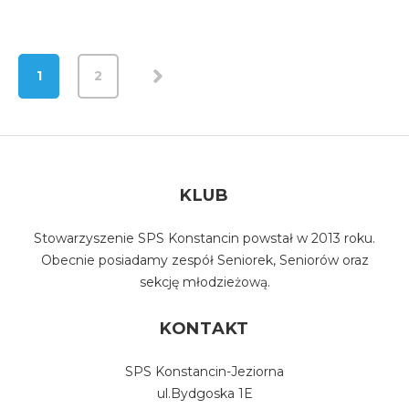
1
2
KLUB
Stowarzyszenie SPS Konstancin powstał w 2013 roku.
Obecnie posiadamy zespół Seniorek, Seniorów oraz
sekcję młodzieżową.
KONTAKT
SPS Konstancin-Jeziorna
ul.Bydgoska 1E