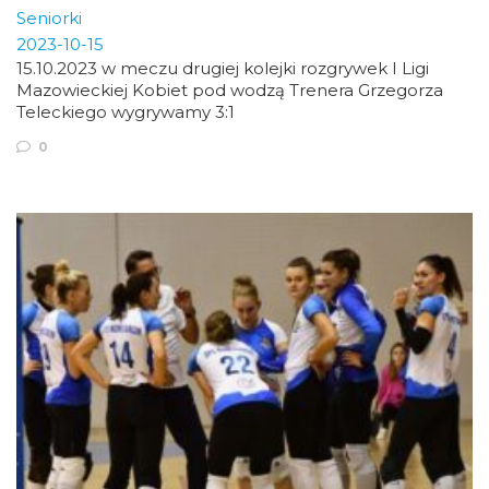
Seniorki
2023-10-15
15.10.2023 w meczu drugiej kolejki rozgrywek I Ligi
Mazowieckiej Kobiet pod wodzą Trenera Grzegorza
Teleckiego wygrywamy 3:1
0