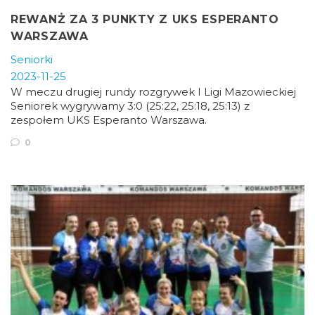
REWANŻ ZA 3 PUNKTY Z UKS ESPERANTO
WARSZAWA
Seniorki
2023-11-25
W meczu drugiej rundy rozgrywek I Ligi Mazowieckiej
Seniorek wygrywamy 3:0 (25:22, 25:18, 25:13) z
zespołem UKS Esperanto Warszawa.
0