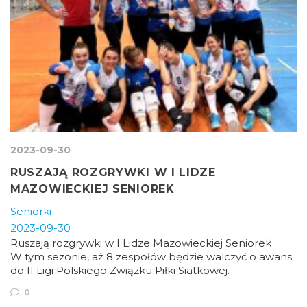
2023-09-30
RUSZAJĄ ROZGRYWKI W I LIDZE
MAZOWIECKIEJ SENIOREK
Seniorki
2023-09-30
Ruszają rozgrywki w I Lidze Mazowieckiej Seniorek
W tym sezonie, aż 8 zespołów będzie walczyć o awans
do II Ligi Polskiego Związku Piłki Siatkowej.
0