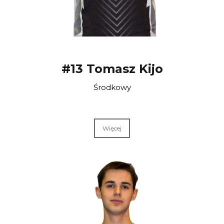
#13 Tomasz Kijo
Środkowy
Więcej