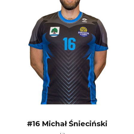
#16 Michał Śnieciński