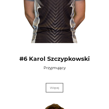
#6 Karol Szczypkowski
Przyjmujący
Więcej