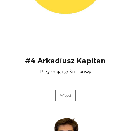
#4 Arkadiusz Kapitan
Przyjmujący/ Środkowy
Więcej