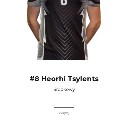
#8 Heorhi Tsylents
Środkowy
Więcej