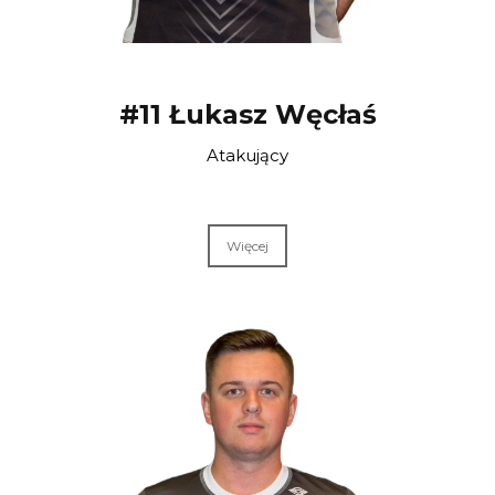
#11 Łukasz Węcłaś
Atakujący
Więcej