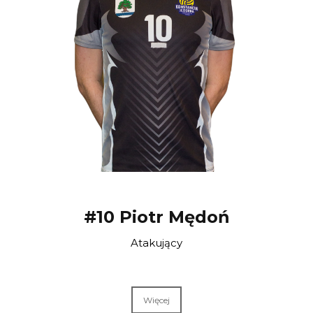
#10 Piotr Mędoń
Atakujący
Więcej