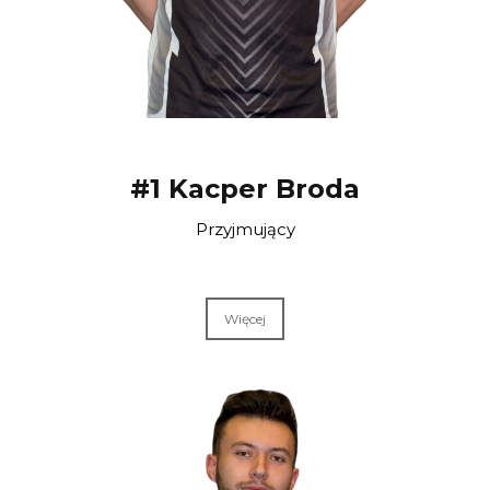
#1 Kacper Broda
Przyjmujący
Więcej