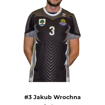
#3 Jakub Wrochna