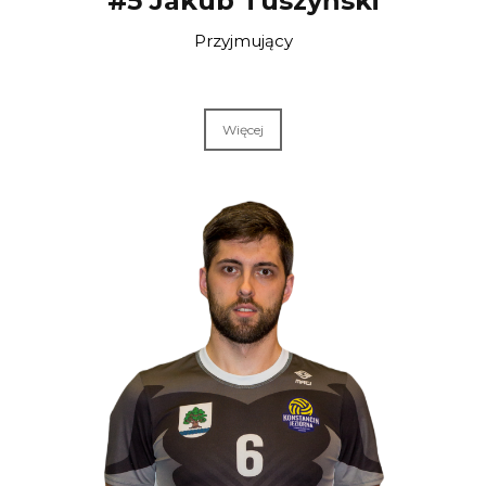
#5 Jakub Tuszyński
Przyjmujący
Więcej