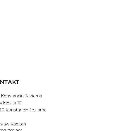
NTAKT
 Konstancin-Jeziorna
Bydgoska 1E
10 Konstancin Jeziorna
sław Kapitan