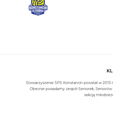
K
Stowarzyszenie SPS Konstancin powstał w 2013 r
Obecnie posiadamy zespół Seniorek, Seniorów 
sekcję młodzież