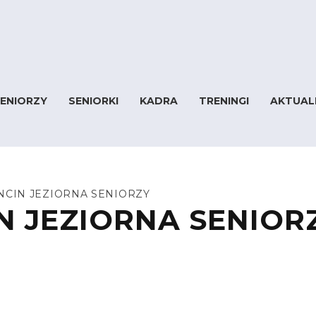
ENIORZY
SENIORKI
KADRA
TRENINGI
AKTUAL
NCIN JEZIORNA SENIORZY
N JEZIORNA SENIOR