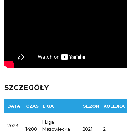
SZCZEGÓŁY
DATA
CZAS
LIGA
SEZON
KOLEJKA
I Liga
2023-
14:00
Mazowiecka
2021
2