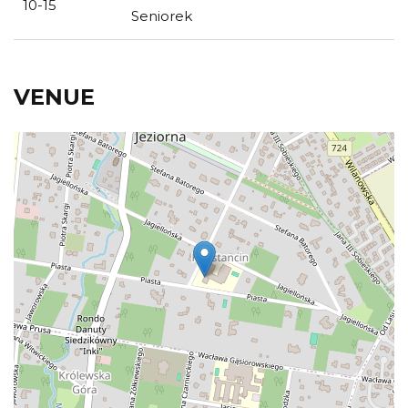
10-15
Seniorek
VENUE