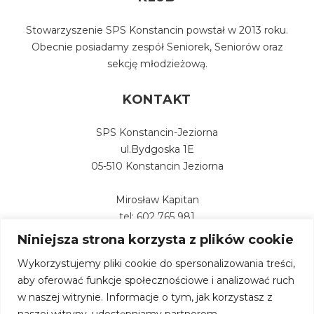
Stowarzyszenie SPS Konstancin powstał w 2013 roku.
Obecnie posiadamy zespół Seniorek, Seniorów oraz
sekcję młodzieżową.
KONTAKT
SPS Konstancin-Jeziorna
ul.Bydgoska 1E
05-510 Konstancin Jeziorna
Mirosław Kapitan
tel: 602 765 981
Niniejsza strona korzysta z plików cookie
Wykorzystujemy pliki cookie do spersonalizowania treści,
aby oferować funkcje społecznościowe i analizować ruch
w naszej witrynie. Informacje o tym, jak korzystasz z
naszej witryny, udostępniamy partnerom