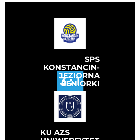
SPS
KONSTANCIN-
JEZIORNA
3 : 1
SENIORKI
KU AZS